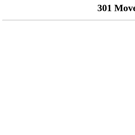
301 Mov