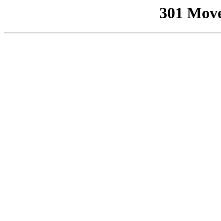
301 Mov