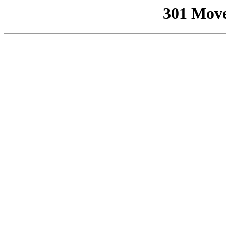
301 Mov