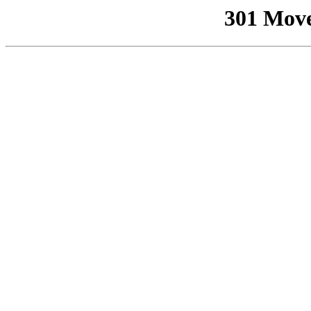
301 Mov