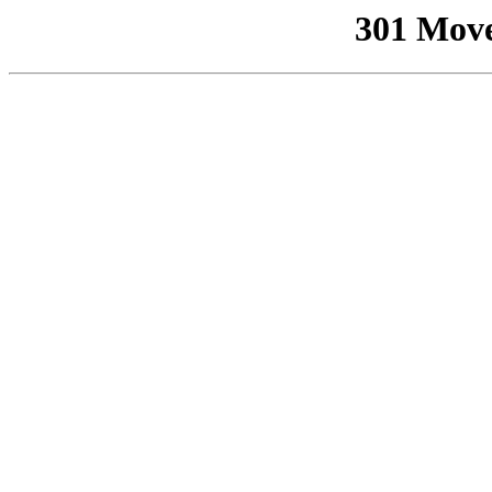
301 Mov