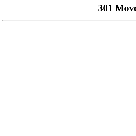
301 Mov