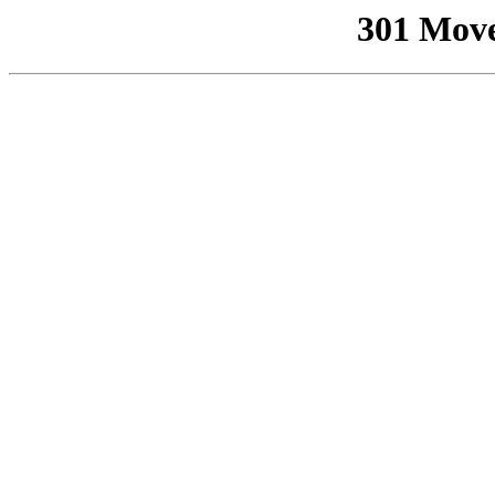
301 Mov