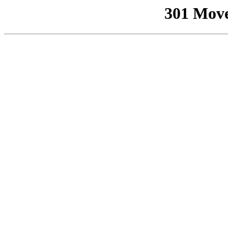
301 Mov