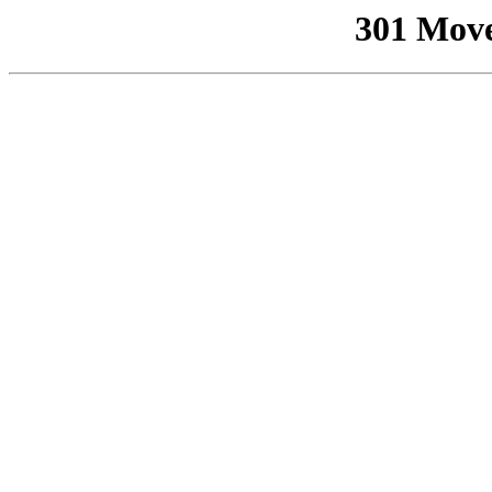
301 Mov