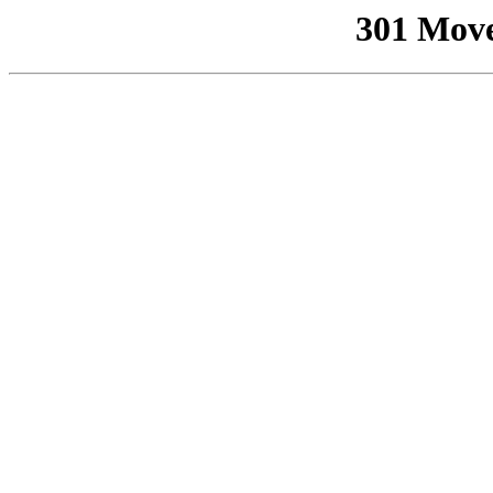
301 Mov