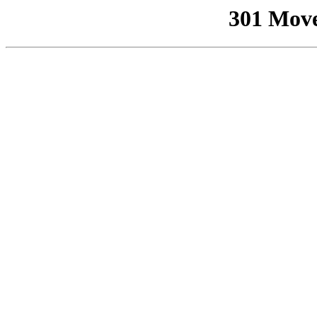
301 Mov