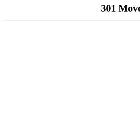
301 Mov