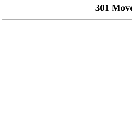
301 Mov